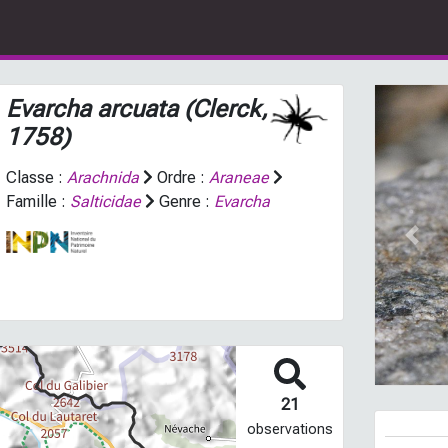
Evarcha arcuata
(Clerck,
1758)
Classe :
Arachnida
Ordre :
Araneae
Famille :
Salticidae
Genre :
Evarcha
Prev
21
observations