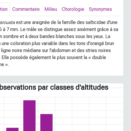
tion
Commentaire
Milieu
Chorologie
Synonymes
arcuata
est une araignée de la famille des salticidae d'une
e 5 à 7 mm. Le mâle se distingue assez aisément grâce à sa
on sombre et à deux bandes blanches sous les yeux. La
 une coloration plus variable dans les tons d'orangé brun
 ligne noire médiane sur l'abdomen et des stries noires
s. Elle possède également le plus souvent la « double
e ».
bservations par classes d'altitudes