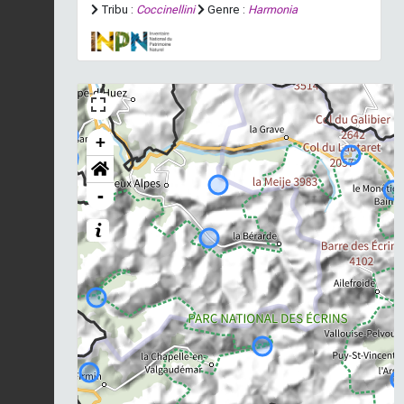
Tribu :
Coccinellini
Genre :
Harmonia
+
-