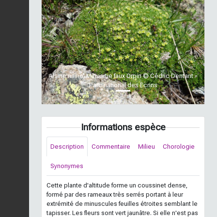
Previous
Next
Alsine naine, Minuartie faux Orpin © Cédric Dentant -
Parc national des Ecrins
Informations espèce
Description
Commentaire
Milieu
Chorologie
Synonymes
Cette plante d'altitude forme un coussinet dense,
formé par des rameaux très serrés portant à leur
extrémité de minuscules feuilles étroites semblant le
tapisser. Les fleurs sont vert jaunâtre. Si elle n'est pas