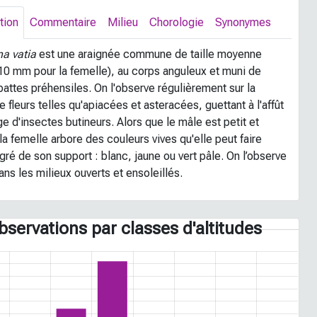
tion
Commentaire
Milieu
Chorologie
Synonymes
a vatia
est une araignée commune de taille moyenne
 10 mm pour la femelle), au corps anguleux et muni de
attes préhensiles. On l'observe régulièrement sur la
e fleurs telles qu'apiacées et asteracées, guettant à l'affût
e d'insectes butineurs. Alors que le mâle est petit et
a femelle arbore des couleurs vives qu'elle peut faire
 gré de son support : blanc, jaune ou vert pâle. On l’observe
ans les milieux ouverts et ensoleillés.
bservations par classes d'altitudes