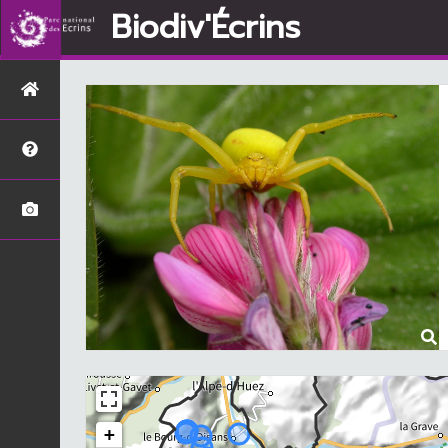
Biodiv'Écrins
+