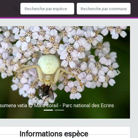
ious
Next
sumena vatia © Marc corail - Parc national des Ecrins
Informations espèce