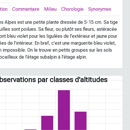
tion
Commentaire
Milieu
Chorologie
Synonymes
des Alpes est une petite plante dressée de 5-15 cm. Sa tige
uilles sont poilues. Sa fleur, ou plutôt ses fleurs, astéracée
ont bleu violet pour les ligulées de l’extérieur et jaune pour
ées de l’intérieur. En bref, c’est une marguerite bleu violet,
 impossible. On le trouve en petits groupes sur les sols
ocailleux de l’étage subalpin à l’étage alpin.
bservations par classes d'altitudes