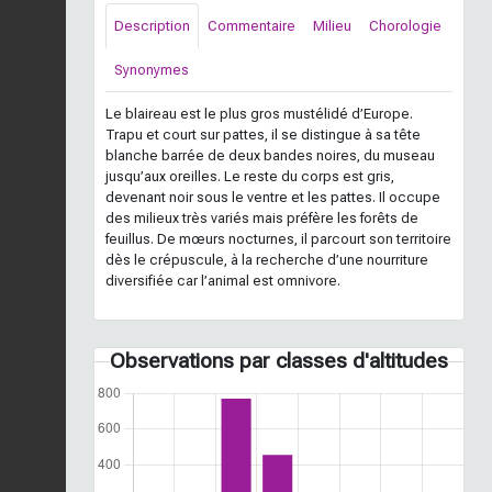
Description
Commentaire
Milieu
Chorologie
Synonymes
Le blaireau est le plus gros mustélidé d’Europe.
Trapu et court sur pattes, il se distingue à sa tête
blanche barrée de deux bandes noires, du museau
jusqu’aux oreilles. Le reste du corps est gris,
devenant noir sous le ventre et les pattes. Il occupe
des milieux très variés mais préfère les forêts de
feuillus. De mœurs nocturnes, il parcourt son territoire
dès le crépuscule, à la recherche d’une nourriture
diversifiée car l’animal est omnivore.
Observations par classes d'altitudes