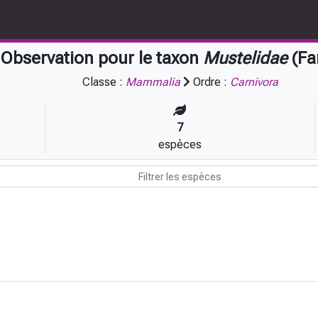
Observation pour le taxon
Mustelidae
(Fa
Classe :
Mammalia
Ordre :
Carnivora
7
espèces