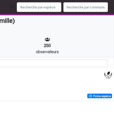
mille)
250
observateurs
Fiche espèce