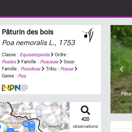
Pâturin des bois
Poa nemoralis
L., 1753
Classe :
Equisetopsida
Ordre :
Poales
Famille :
Poaceae
Sous-
Famille :
Pooideae
Tribu :
Poeae
Prev
Genre :
Poa
Pâtur
420
observations