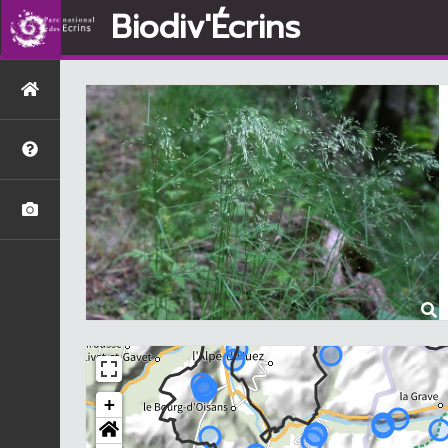
Biodiv'Écrins
+