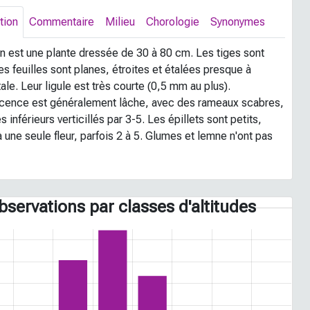
tion
Commentaire
Milieu
Chorologie
Synonymes
in est une plante dressée de 30 à 80 cm. Les tiges sont
es feuilles sont planes, étroites et étalées presque à
tale. Leur ligule est très courte (0,5 mm au plus).
escence est généralement lâche, avec des rameaux scabres,
es inférieurs verticillés par 3-5. Les épillets sont petits,
 une seule fleur, parfois 2 à 5. Glumes et lemne n'ont pas
bservations par classes d'altitudes