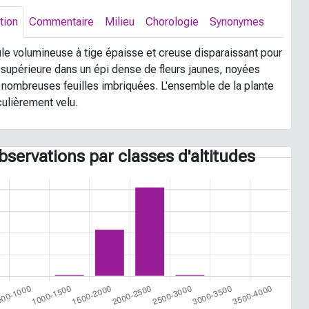
tion
Commentaire
Milieu
Chorologie
Synonymes
e volumineuse à tige épaisse et creuse disparaissant pour
e supérieure dans un épi dense de fleurs jaunes, noyées
 nombreuses feuilles imbriquées. L'ensemble de la plante
culièrement velu.
bservations par classes d'altitudes