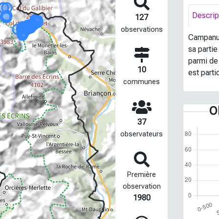
Descrip
127
observations
Campanul
sa parti
parmi de
10
est parti
communes
O
37
observateurs
Première
observation
1980