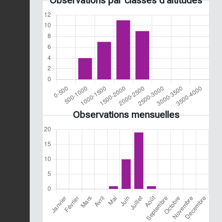
Observations par classes d'altitudes
Observations mensuelles