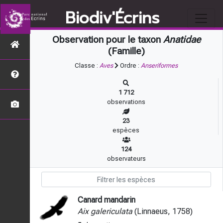
Biodiv'Écrins
Observation pour le taxon
Anatidae
(Famille)
Classe :
Aves
Ordre :
Anseriformes
1 712
observations
23
espèces
124
observateurs
Canard mandarin
Aix galericulata
(Linnaeus, 1758)