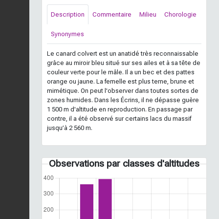
Description
Commentaire
Milieu
Chorologie
Synonymes
Le canard colvert est un anatidé très reconnaissable
grâce au miroir bleu situé sur ses ailes et à sa tête de
couleur verte pour le mâle. Il a un bec et des pattes
orange ou jaune. La femelle est plus terne, brune et
mimétique. On peut l'observer dans toutes sortes de
zones humides. Dans les Écrins, il ne dépasse guère
1 500 m d'altitude en reproduction. En passage par
contre, il a été observé sur certains lacs du massif
jusqu’à 2 560 m.
Observations par classes d'altitudes