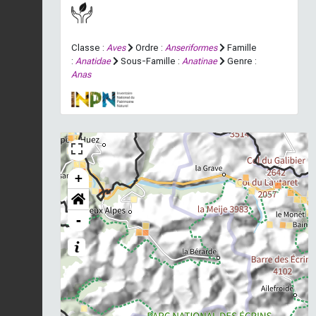
Classe :
Aves
Ordre :
Anseriformes
Famille
:
Anatidae
Sous-Famille :
Anatinae
Genre :
Anas
+
-