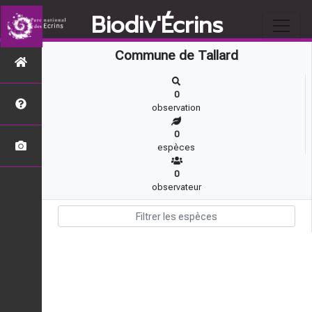
Biodiv'Écrins
Commune de Tallard
0
observation
0
espèces
0
observateur