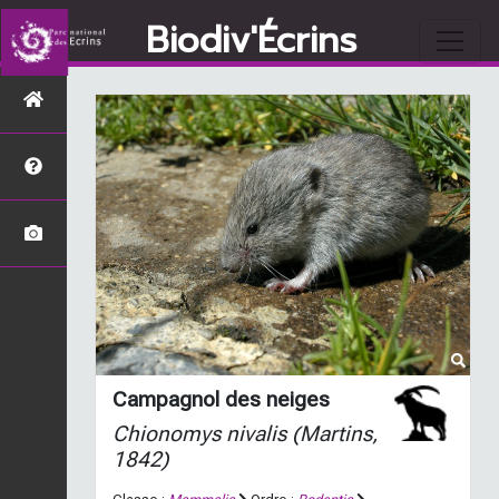
Biodiv'Écrins
Campagnol des neiges
Chionomys nivalis
(Martins,
1842)