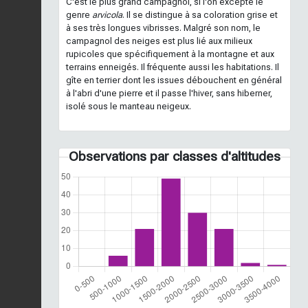
C'est le plus grand campagnol, si l'on excepte le
genre
arvicola
. Il se distingue à sa coloration grise et
à ses très longues vibrisses. Malgré son nom, le
campagnol des neiges est plus lié aux milieux
rupicoles que spécifiquement à la montagne et aux
terrains enneigés. Il fréquente aussi les habitations. Il
gîte en terrier dont les issues débouchent en général
à l'abri d'une pierre et il passe l'hiver, sans hiberner,
isolé sous le manteau neigeux.
Observations par classes d'altitudes