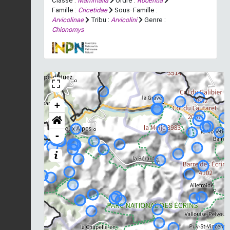
Classe :
Mammalia
Ordre :
Rodentia
Famille :
Cricetidae
Sous-Famille :
Arvicolinae
Tribu :
Arvicolini
Genre :
Chionomys
+
-