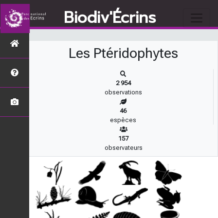
s
Biodiv'Écrins
Les Ptéridophytes
2 954
observations
46
espèces
157
observateurs