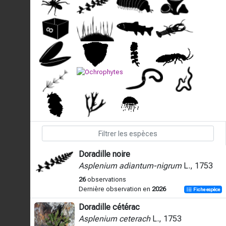
Doradille noire
Asplenium adiantum-nigrum
L., 1753
26
observations
Dernière observation en
2026
Fiche espèce
Doradille cétérac
Asplenium ceterach
L., 1753