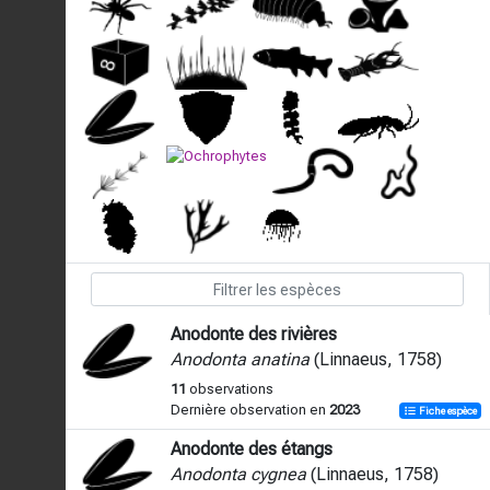
Anodonte des rivières
Anodonta anatina
(Linnaeus, 1758)
11
observations
Dernière observation en
2023
Fiche espèce
Anodonte des étangs
Anodonta cygnea
(Linnaeus, 1758)