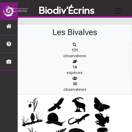
s
Biodiv'Écrins
Les Bivalves
171
observations
14
espèces
30
observateurs