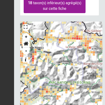
18
taxon(s) inférieur(s) agrégé(s)
sur cette fiche
+
-