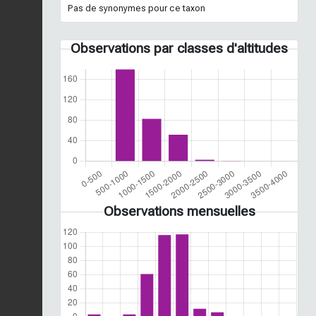
Pas de synonymes pour ce taxon
Observations par classes d'altitudes
Observations mensuelles