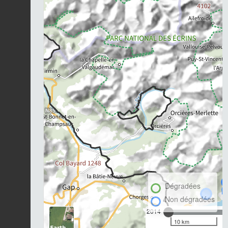
Dégradées
Non dégradées
2014
10 km