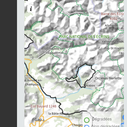
Dégradées
Non dégradées