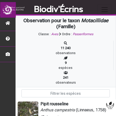
Biodiv'Écrins
Observation pour le taxon
Motacillidae
(Famille)
Classe :
Aves
Ordre :
Passeriformes
11 240
observations
9
espèces
241
observateurs
Pipit rousseline
Anthus campestris
(Linnaeus, 1758)