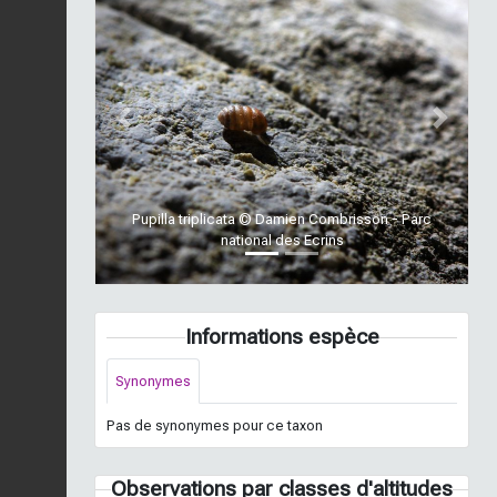
Previous
Next
Pupilla triplicata © Damien Combrisson - Parc
national des Ecrins
Informations espèce
Synonymes
Pas de synonymes pour ce taxon
Observations par classes d'altitudes