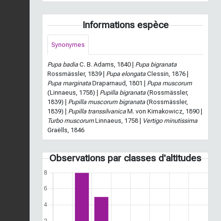
Informations espèce
Synonymes
Pupa badia
C. B. Adams, 1840 |
Pupa bigranata
Rossmässler, 1839 |
Pupa elongata
Clessin, 1876 |
Pupa marginata
Draparnaud, 1801 |
Pupa muscorum
(Linnaeus, 1758) |
Pupilla bigranata
(Rossmässler,
1839) |
Pupilla muscorum bigranata
(Rossmässler,
1839) |
Pupilla transsilvanica
M. von Kimakowicz, 1890 |
Turbo muscorum
Linnaeus, 1758 |
Vertigo minutissima
Graëlls, 1846
Observations par classes d'altitudes