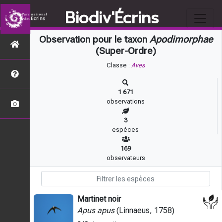
Biodiv'Écrins
Observation pour le taxon
Apodimorphae
(Super-Ordre)
Classe :
Aves
1 671
observations
3
espèces
169
observateurs
Martinet noir
Apus apus
(Linnaeus, 1758)