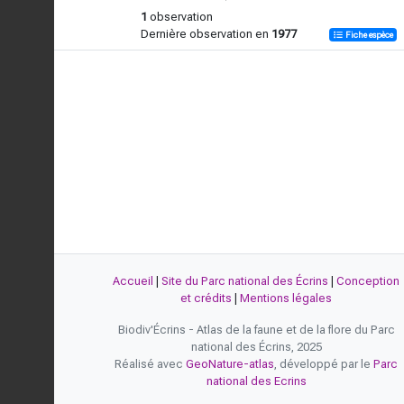
1
observation
Dernière observation en
1977
Fiche espèce
Accueil
|
Site du Parc national des Écrins
|
Conception
et crédits
|
Mentions légales
Biodiv'Écrins - Atlas de la faune et de la flore du Parc
national des Écrins, 2025
Réalisé avec
GeoNature-atlas
, développé par le
Parc
national des Ecrins