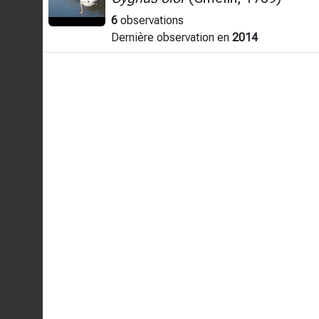
6
observations
Dernière observation en
2014