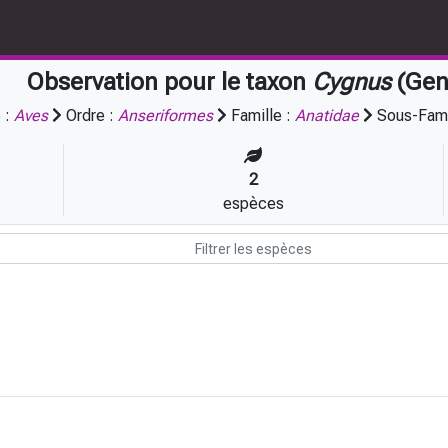
Observation pour le taxon
Cygnus
(Gen
 :
Aves
Ordre :
Anseriformes
Famille :
Anatidae
Sous-Fami
2
espèces