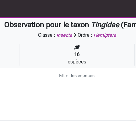
Observation pour le taxon
Tingidae
(Fam
Classe :
Insecta
Ordre :
Hemiptera
16
espèces