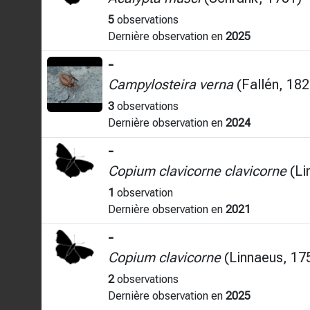
5
observations
Dernière observation en
2025
-
Campylosteira verna
(Fallén, 182
3
observations
Dernière observation en
2024
-
Copium clavicorne clavicorne
(Li
1
observation
Dernière observation en
2021
-
Copium clavicorne
(Linnaeus, 17
2
observations
Dernière observation en
2025