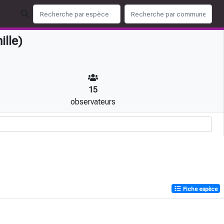
ille)
15
observateurs
Fiche espèce