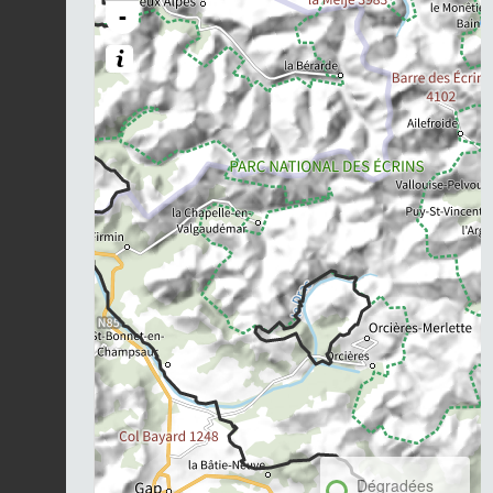
-
Dégradées