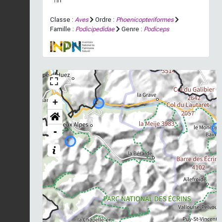
Classe :
Aves
Ordre :
Phoenicopteriformes
Famille :
Podicipedidae
Genre :
Podiceps
+
-