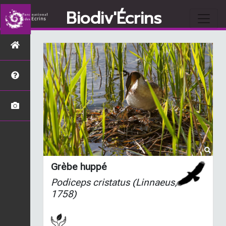
Biodiv'Écrins
Grèbe huppé
Podiceps cristatus
(Linnaeus,
1758)