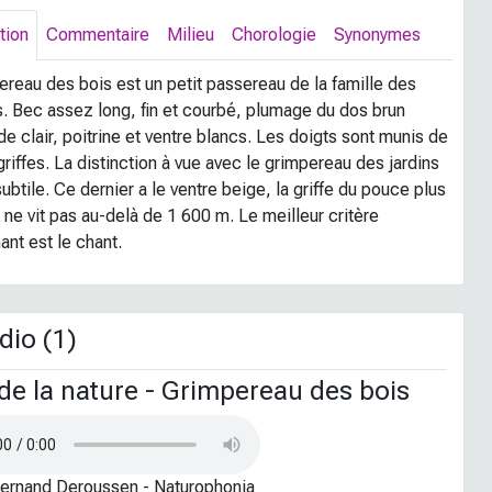
tion
Commentaire
Milieu
Chorologie
Synonymes
ereau des bois est un petit passereau de la famille des
s. Bec assez long, fin et courbé, plumage du dos brun
 de clair, poitrine et ventre blancs. Les doigts sont munis de
riffes. La distinction à vue avec le grimpereau des jardins
subtile. Ce dernier a le ventre beige, la griffe du pouce plus
 ne vit pas au-delà de 1 600 m. Le meilleur critère
ant est le chant.
io (1)
de la nature - Grimpereau des bois
Fernand Deroussen - Naturophonia