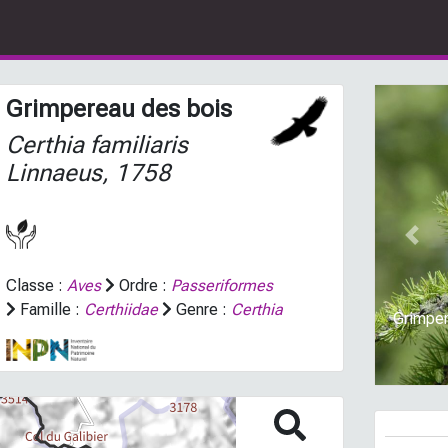
Grimpereau des bois
Certhia familiaris
Linnaeus, 1758
Prev
Classe :
Aves
Ordre :
Passeriformes
Famille :
Certhiidae
Genre :
Certhia
Grimper