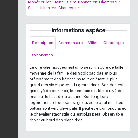
Monêtier-les-Bains
-
Saint-Bonnet-en-Champsaur
-
Saint-Julien-en-Champsaur
Informations espèce
Description
Commentaire
Milieu
Chorologie
Synonymes
Le chevalier aboyeur est un oiseau limicole de taille
moyenne de la famille des Scolopacidae et plus
précisément des bécassins tout en étant le plus
grand des six espèces du genre tringa. Son dos est
gris rayé de brun-noir, le dessous est blanc rayé de
brun sur le haut de la poitrine. Son long bec
légèrement retroussé est gris avec le bout noir. Les
pattes sont vert-olive pâle. Il peut être confondu avec
le chevalier stagnatile qui est plus petit. Observable
l’hiver au bord des plans d’eau.