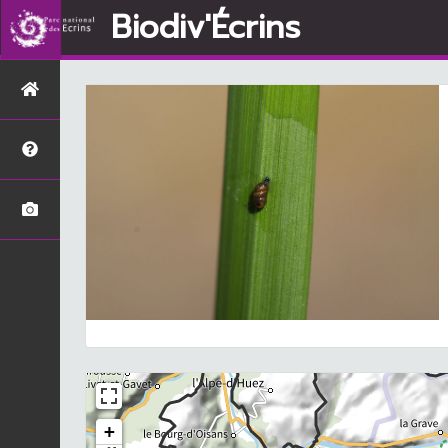
Biodiv'Écrins
+