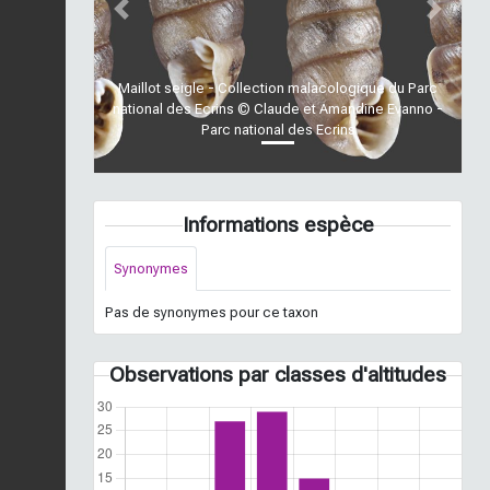
Previous
Next
Maillot seigle - Collection malacologique du Parc
national des Ecrins © Claude et Amandine Evanno -
Parc national des Ecrins
Informations espèce
Synonymes
Pas de synonymes pour ce taxon
Observations par classes d'altitudes