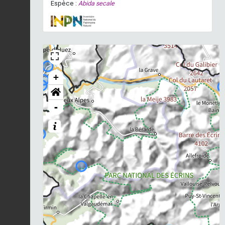
Espèce :
Abida secale
+
-