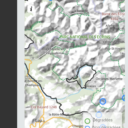
Dégradées
Non dégradées