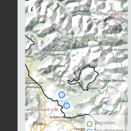
Dégradées
Non dégradées