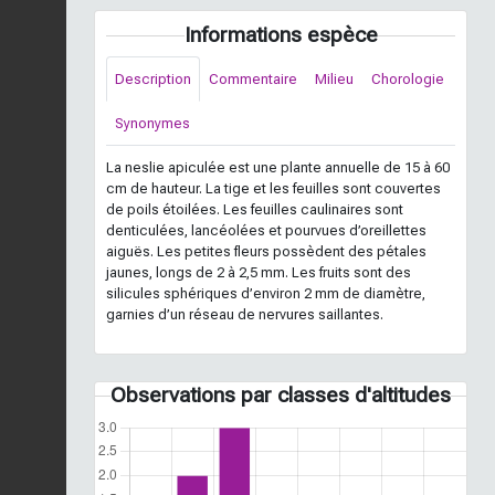
Informations espèce
Description
Commentaire
Milieu
Chorologie
Synonymes
La neslie apiculée est une plante annuelle de 15 à 60
cm de hauteur. La tige et les feuilles sont couvertes
de poils étoilées. Les feuilles caulinaires sont
denticulées, lancéolées et pourvues d’oreillettes
aiguës. Les petites fleurs possèdent des pétales
jaunes, longs de 2 à 2,5 mm. Les fruits sont des
silicules sphériques d’environ 2 mm de diamètre,
garnies d’un réseau de nervures saillantes.
Observations par classes d'altitudes