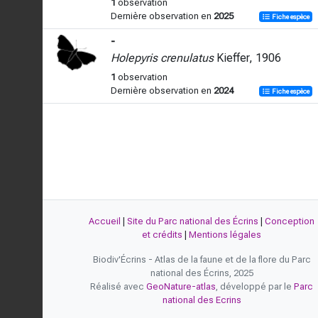
1
observation
Dernière observation en
2025
Fiche espèce
-
Holepyris crenulatus
Kieffer, 1906
1
observation
Dernière observation en
2024
Fiche espèce
Accueil
|
Site du Parc national des Écrins
|
Conception
et crédits
|
Mentions légales
Biodiv'Écrins - Atlas de la faune et de la flore du Parc
national des Écrins, 2025
Réalisé avec
GeoNature-atlas
, développé par le
Parc
national des Ecrins