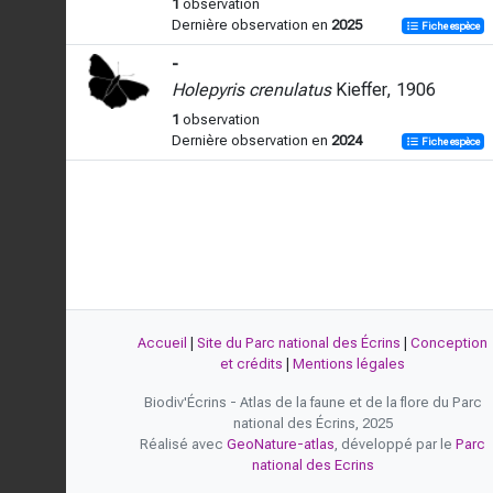
1
observation
Dernière observation en
2025
Fiche espèce
-
Holepyris crenulatus
Kieffer, 1906
1
observation
Dernière observation en
2024
Fiche espèce
Accueil
|
Site du Parc national des Écrins
|
Conception
et crédits
|
Mentions légales
Biodiv'Écrins - Atlas de la faune et de la flore du Parc
national des Écrins, 2025
Réalisé avec
GeoNature-atlas
, développé par le
Parc
national des Ecrins