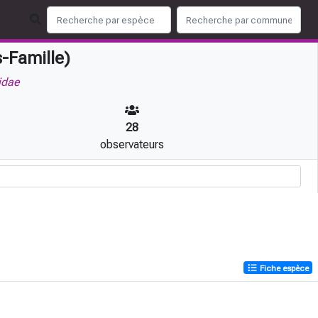
-Famille)
idae
28
observateurs
Fiche espèce