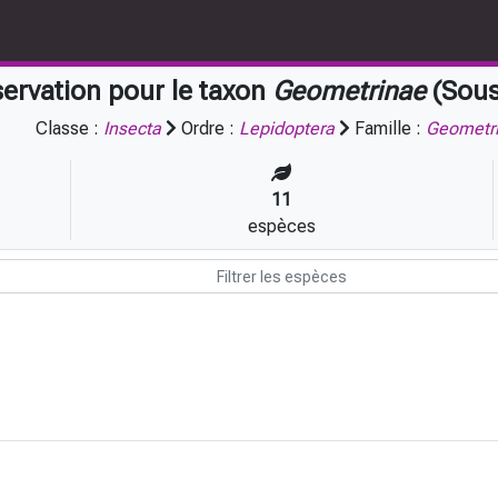
ervation pour le taxon
Geometrinae
(Sous
Classe :
Insecta
Ordre :
Lepidoptera
Famille :
Geometr
11
espèces