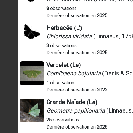
8
observations
Dernière observation en
2025
Herbacée (L')
Chlorissa viridata
(Linnaeus, 175
3
observations
Dernière observation en
2025
Verdelet (Le)
Comibaena bajularia
(Denis & Sch
1
observation
Dernière observation en
2022
Grande Naïade (La)
Geometra papilionaria
(Linnaeus,
25
observations
Dernière observation en
2025