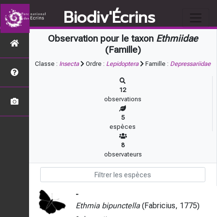
Biodiv'Écrins
Observation pour le taxon
Ethmiidae
(Famille)
Classe :
Insecta
Ordre :
Lepidoptera
Famille :
Depressariidae
12
observations
5
espèces
8
observateurs
-
Ethmia bipunctella
(Fabricius, 1775)