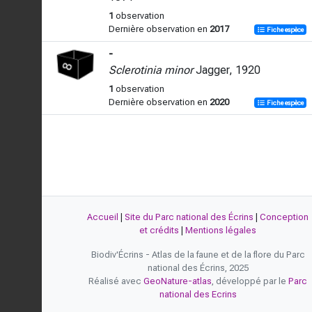
1
observation
Dernière observation en
2017
Fiche espèce
-
Sclerotinia minor
Jagger, 1920
1
observation
Dernière observation en
2020
Fiche espèce
Accueil
|
Site du Parc national des Écrins
|
Conception
et crédits
|
Mentions légales
Biodiv'Écrins - Atlas de la faune et de la flore du Parc
national des Écrins, 2025
Réalisé avec
GeoNature-atlas
, développé par le
Parc
national des Ecrins