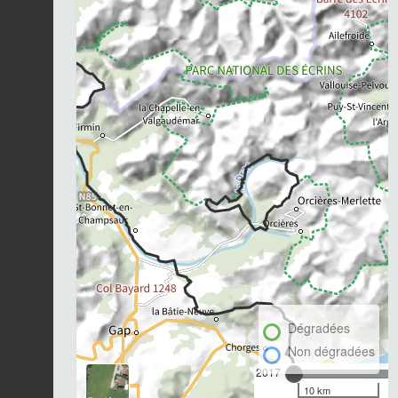
Dégradées
Non dégradées
2017
10 km