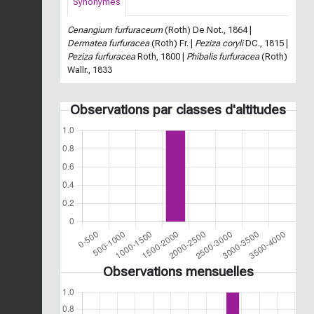
Synonymes
Cenangium furfuraceum
(Roth) De Not., 1864 |
Dermatea furfuracea
(Roth) Fr. |
Peziza coryli
DC., 1815 |
Peziza furfuracea
Roth, 1800 |
Phibalis furfuracea
(Roth)
Wallr., 1833
Observations par classes d'altitudes
Observations mensuelles