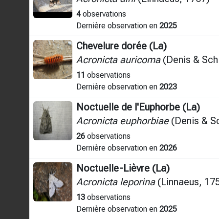
4
observations
Dernière observation en
2025
Chevelure dorée (La)
Acronicta auricoma
(Denis & Schi
11
observations
Dernière observation en
2023
Noctuelle de l'Euphorbe (La)
Acronicta euphorbiae
(Denis & Sc
26
observations
Dernière observation en
2026
Noctuelle-Lièvre (La)
Acronicta leporina
(Linnaeus, 17
13
observations
Dernière observation en
2025