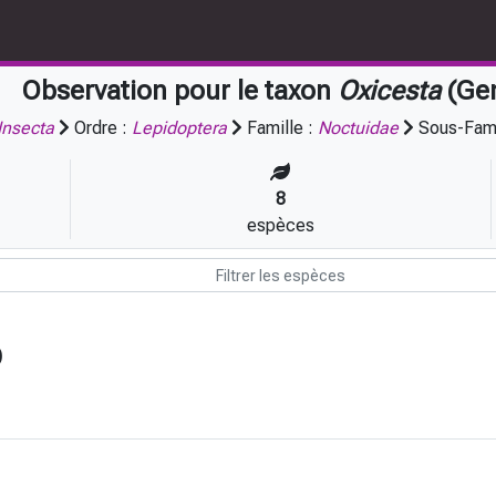
Observation pour le taxon
Oxicesta
(Ge
Insecta
Ordre :
Lepidoptera
Famille :
Noctuidae
Sous-Fami
8
espèces
)