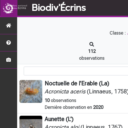
Biodiv'Écrins
Classe :
112
observations
Noctuelle de l'Erable (La)
Acronicta aceris
(Linnaeus, 1758
10
observations
Dernière observation en
2020
Aunette (L')
Acronicta alni
(Linnaeus, 1767)