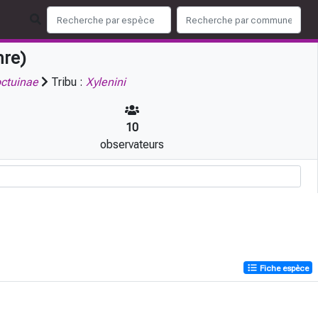
re)
ctuinae
Tribu :
Xylenini
10
observateurs
Fiche espèce