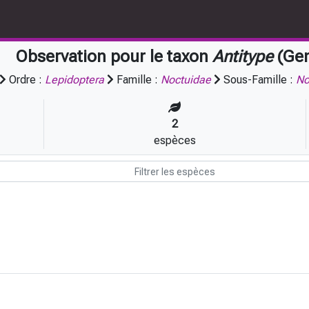
Observation pour le taxon
Antitype
(Gen
Ordre :
Lepidoptera
Famille :
Noctuidae
Sous-Famille :
No
2
espèces