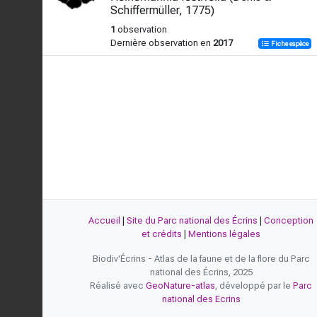
Schiffermüller, 1775)
1
observation
Dernière observation en
2017
Fiche espèce
Accueil
|
Site du Parc national des Écrins
|
Conception
et crédits
|
Mentions légales
Biodiv'Écrins - Atlas de la faune et de la flore du Parc
national des Écrins, 2025
Réalisé avec
GeoNature-atlas
, développé par le
Parc
national des Ecrins