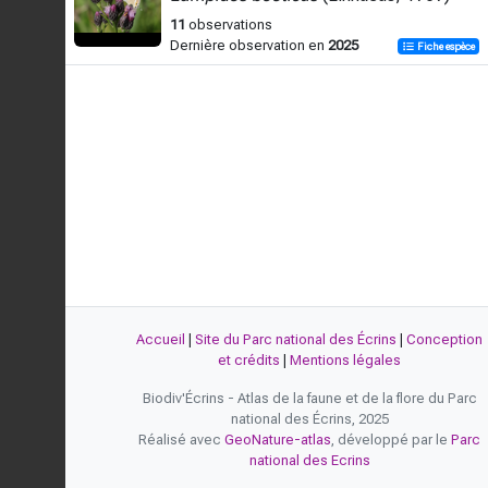
11
observations
Dernière observation en
2025
Fiche espèce
Accueil
|
Site du Parc national des Écrins
|
Conception
et crédits
|
Mentions légales
Biodiv'Écrins - Atlas de la faune et de la flore du Parc
national des Écrins, 2025
Réalisé avec
GeoNature-atlas
, développé par le
Parc
national des Ecrins