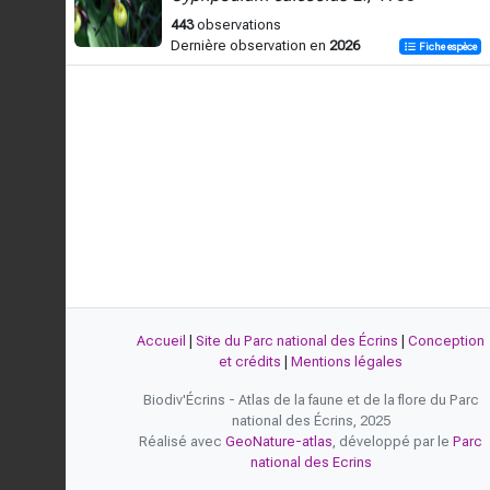
443
observations
Dernière observation en
2026
Fiche espèce
Accueil
|
Site du Parc national des Écrins
|
Conception
et crédits
|
Mentions légales
Biodiv'Écrins - Atlas de la faune et de la flore du Parc
national des Écrins, 2025
Réalisé avec
GeoNature-atlas
, développé par le
Parc
national des Ecrins