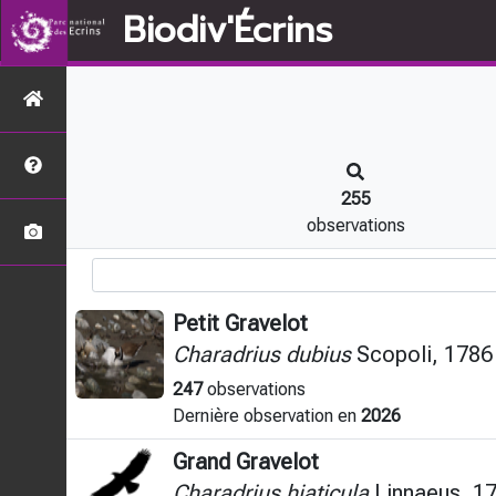
Biodiv'Écrins
255
observations
Petit Gravelot
Charadrius dubius
Scopoli, 1786
247
observations
Dernière observation en
2026
Grand Gravelot
Charadrius hiaticula
Linnaeus, 1