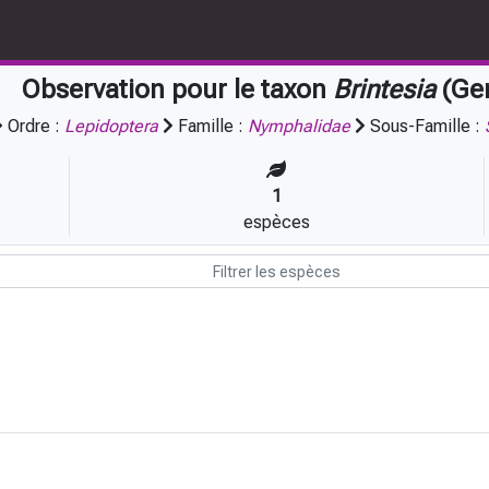
Observation pour le taxon
Brintesia
(Ge
Ordre :
Lepidoptera
Famille :
Nymphalidae
Sous-Famille :
1
espèces