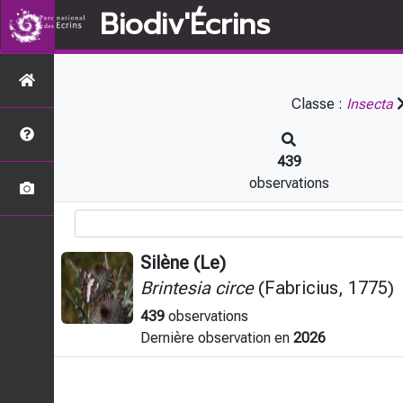
Biodiv'Écrins
Classe :
Insecta
439
observations
Silène (Le)
Brintesia circe
(Fabricius, 1775)
439
observations
Dernière observation en
2026