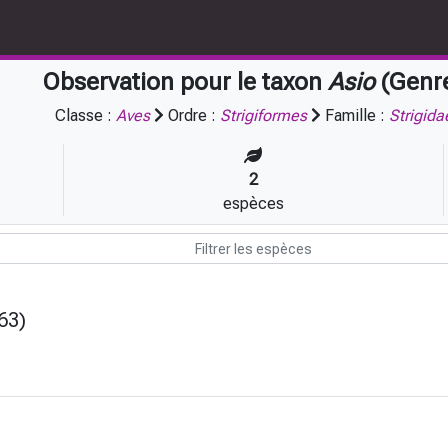
Observation pour le taxon
Asio
(Genr
Classe :
Aves
Ordre :
Strigiformes
Famille :
Strigida
2
espèces
63)