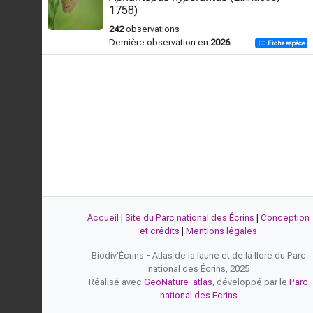
1758)
242
observations
Dernière observation en
2026
Fiche espèce
Accueil
|
Site du Parc national des Écrins
|
Conception
et crédits
|
Mentions légales
Biodiv'Écrins - Atlas de la faune et de la flore du Parc
national des Écrins, 2025
Réalisé avec
GeoNature-atlas
, développé par le
Parc
national des Ecrins